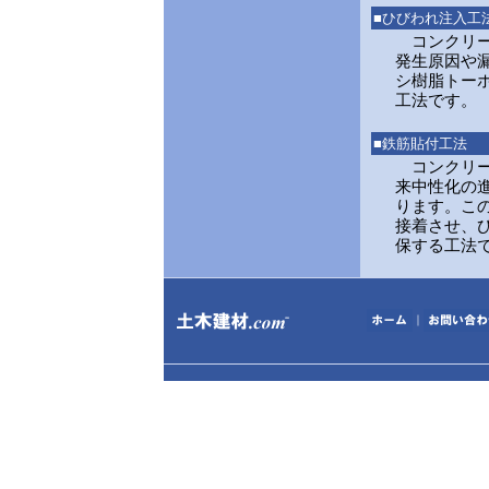
■ひびわれ注入工
コンクリー
発生原因や
シ樹脂トーホ
工法です。
■鉄筋貼付工法
コンクリー
来中性化の
ります。この
接着させ、
保する工法
｜