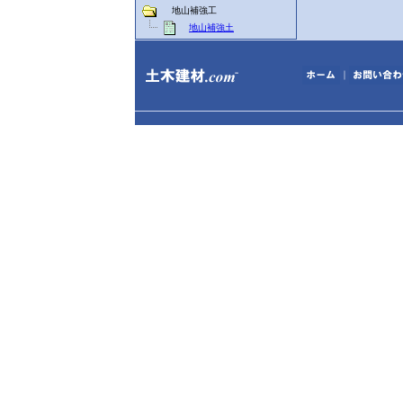
地山補強工
地山補強土
｜